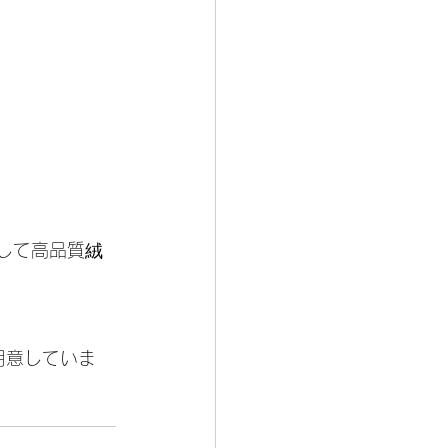
として高品質絨
用意していま