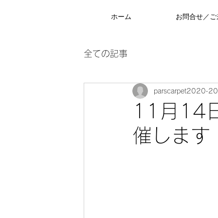
ホーム
お問合せ／ご
全ての記事
parscarpet2020
2
11月14
催します