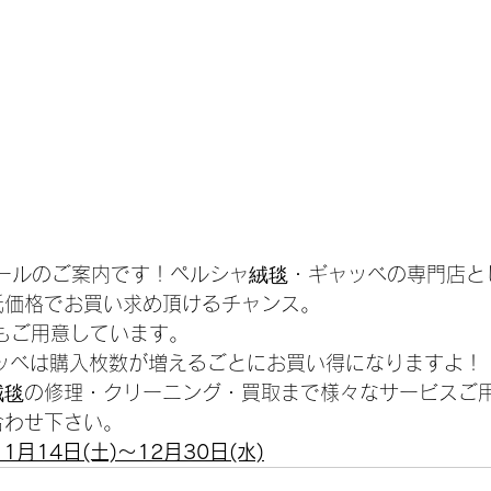
Gセールのご案内です！ペルシャ絨毯・ギャッベの専門店
低価格でお買い求め頂けるチャンス。
品もご用意しています。
ャッベは購入枚数が増えるごとにお買い得になりますよ！
Tでは絨毯の修理・クリーニング・買取まで様々なサービスご
合わせ下さい。
1月14日(土)～12月30日(水)