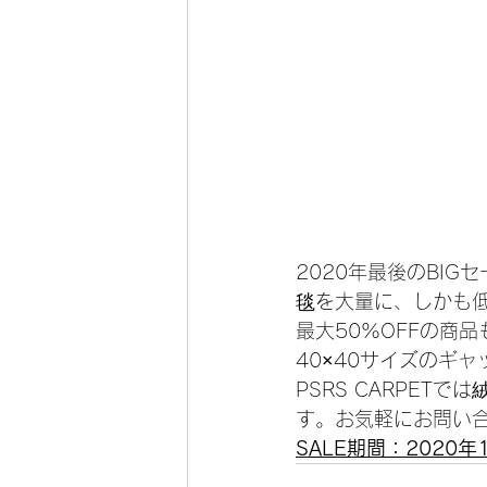
2020年最後のBI
毯を大量に、しかも
最大50%OFFの商
40×40サイズのギ
PSRS CARPE
す。お気軽にお問い
SALE期間：2020年1