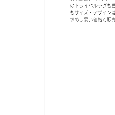
のトライバルラグも
もサイズ・デザイン
求めし易い価格で販