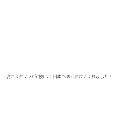
現地スタッフが頑張って日本へ送り届けてくれました！