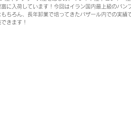
豊富に入荷しています！今回はイラン国内最上級のバン
はもちろん、長年卸業で培ってきたバザール内での実績
売できます！