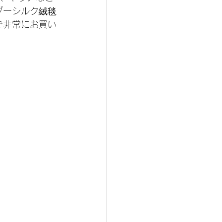
ブーシルク絨毯
で非常にお買い