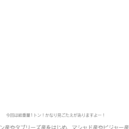
今回は総重量1トン！かなり見ごたえがありますよー！
ハン産やタブリーズ産をはじめ、マシャド産やビジャー