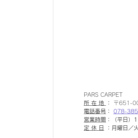
PARS CARPET
所 在 地
： 
〒651-
電話番号
： 
078-385
営業時間
：（平日）1
定 休 日
 ：月曜日／