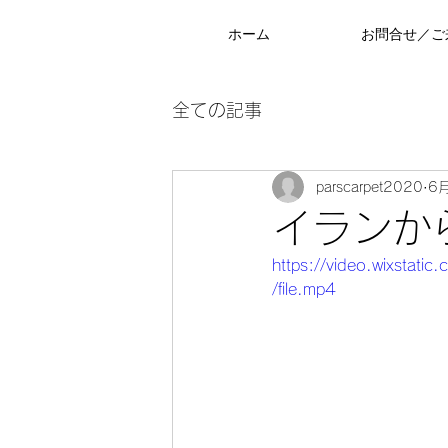
ホーム
お問合せ／ご
全ての記事
parscarpet2020
6
イランか
https://video.wixst
/file.mp4