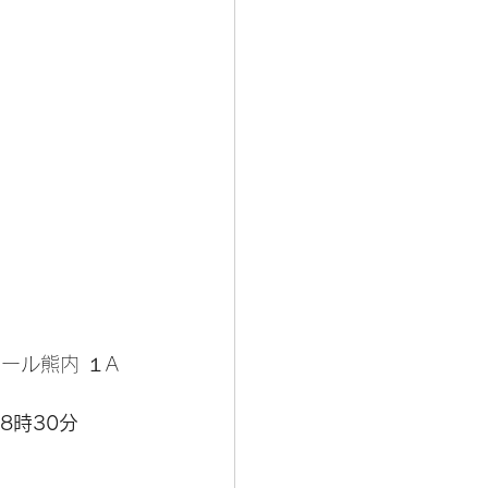
ドール熊内 １A
8時30分