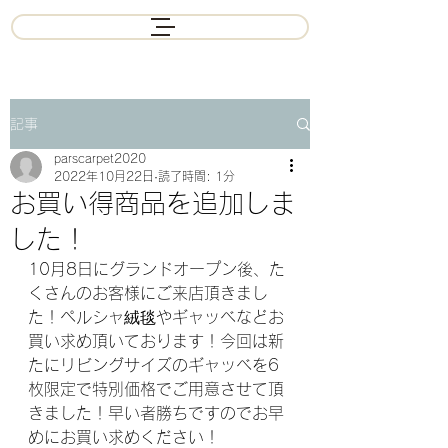
記事
parscarpet2020
2022年10月22日
読了時間: 1分
お買い得商品を追加しま
した！
10月8日にグランドオープン後、た
くさんのお客様にご来店頂きまし
た！ペルシャ絨毯やギャッベなどお
買い求め頂いております！今回は新
たにリビングサイズのギャッベを6
枚限定で特別価格でご用意させて頂
きました！早い者勝ちですのでお早
めにお買い求めください！